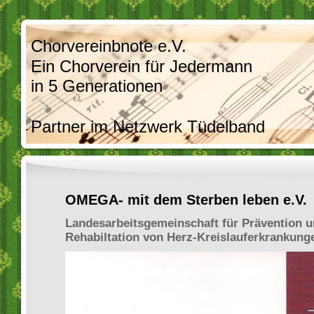
Chorvereinbnote e.V.
Ein Chorverein für Jedermann
in 5 Generationen
Partner im Netzwerk Tüdelband
OMEGA- mit dem Sterben leben e.V.
Landesarbeitsgemeinschaft für Prävention 
Rehabiltation von Herz-Kreislauferkrankunge