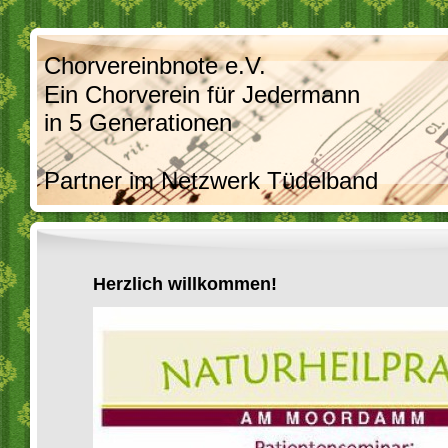
Chorvereinbnote e.V.
Ein Chorverein für Jedermann
in 5 Generationen
Partner im Netzwerk Tüdelband
Herzlich willkommen!