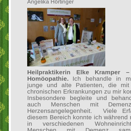
Angelika Hörtinger
Heilpraktikerin Elke Kramper –
Homöopathie.
Ich behandle in m
junge und alte Patienten, die mi
chronischen Erkrankungen zu mir k
Insbesondere begleite und behan
auch Menschen mit Demen
Herzensangelegenheit. Viele Erf
diesem Bereich konnte ich während 
in verschiedenen Wohneinrich
Menschen mit Demenz samm